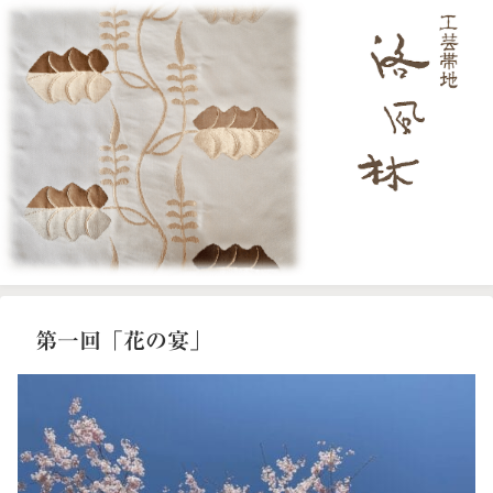
第一回「花の宴」