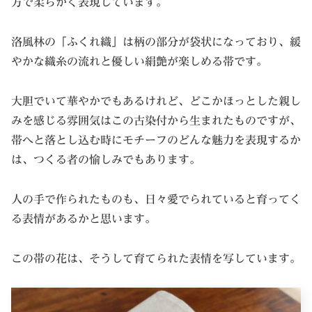
方で柔らかく表現しています。
洛風林の「ふくれ織」は柄の部分が袋状になっており、緩
やかな織糸の流れと優しい絹艶が楽しめる帯です。
大胆でいて華やかでもあるけれど、どこかほっとした親し
みを感じる雰囲気はこの古染付から生まれたものですが、
帯へと落とし込む時にモチーフのどんな魅力を表現するか
は、つくる者の愉しみでもあります。
人の手で作られたものも、日々愛でられていると育ってく
る表情があるかと思います。
この帯の花は、そうして育てられた表情を写しています。