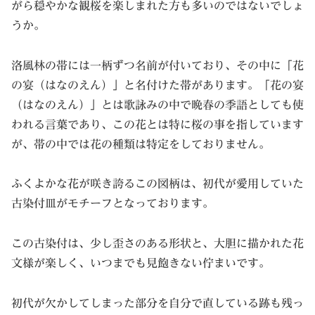
がら穏やかな観桜を楽しまれた方も多いのではないでしょ
うか。
洛風林の帯には一柄ずつ名前が付いており、その中に「花
の宴（はなのえん）」と名付けた帯があります。「花の宴
（はなのえん）」とは歌詠みの中で晩春の季語としても使
われる言葉であり、この花とは特に桜の事を指しています
が、帯の中では花の種類は特定をしておりません。
ふくよかな花が咲き誇るこの図柄は、初代が愛用していた
古染付皿がモチーフとなっております。
この古染付は、少し歪さのある形状と、大胆に描かれた花
文様が楽しく、いつまでも見飽きない佇まいです。
初代が欠かしてしまった部分を自分で直している跡も残っ