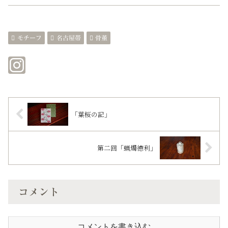
モチーフ
名古屋帯
骨董
「葉桜の記」
第二回「蝋燭徳利」
コメント
コメントを書き込む