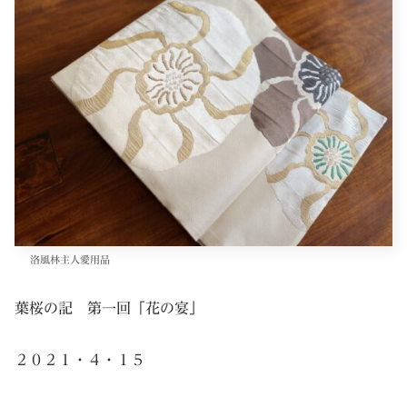
洛風林主人愛用品
葉桜の記 第一回「花の宴」
２０２１・４・１５