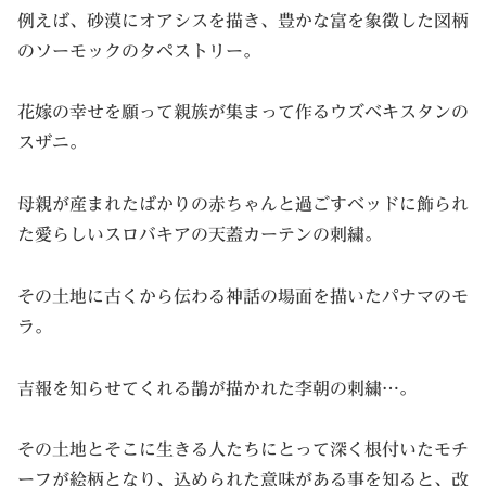
例えば、砂漠にオアシスを描き、豊かな富を象徴した図柄
のソーモックのタペストリー。
花嫁の幸せを願って親族が集まって作るウズベキスタンの
スザニ。
母親が産まれたばかりの赤ちゃんと過ごすベッドに飾られ
た愛らしいスロバキアの天蓋カーテンの刺繍。
その土地に古くから伝わる神話の場面を描いたパナマのモ
ラ。
吉報を知らせてくれる鵲が描かれた李朝の刺繍…。
その土地とそこに生きる人たちにとって深く根付いたモチ
ーフが絵柄となり、込められた意味がある事を知ると、改