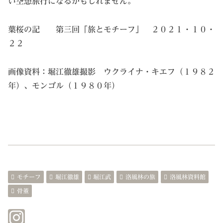
い空想旅行になるかもしれません。
葉桜の記 第三回「旅とモチーフ」 ２０２１・１０・
２２
画像資料：堀江徹雄撮影 ウクライナ・キエフ（１９８２
年）、モンゴル（１９８０年）
モチーフ
堀江徹雄
堀江武
洛風林の旅
洛風林資料館
骨董