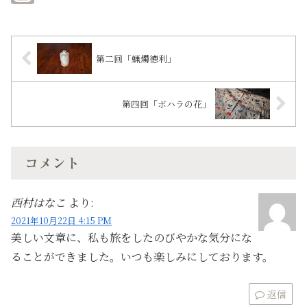
第二回「蝋燭徳利」
第四回「ボハラの花」
コメント
西村はなこ
より:
2021年10月22日 4:15 PM
美しい文章に、私も旅をしたのびやかな気分にな
ることができました。いつも楽しみにしております。
返信