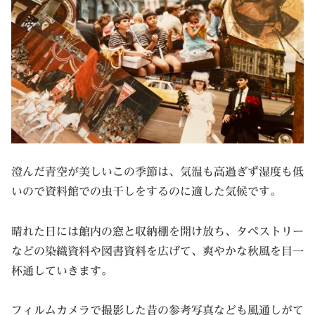
澄んだ青空が美しいこの季節は、気温も高過ぎず湿度も低
いので資料館での虫干しをするのに適した気候です。
晴れた日には館内の窓と収納棚を開け放ち、タペストリー
などの染織資料や図書資料を広げて、爽やかな秋風を目一
杯通していきます。
フィルムカメラで撮影した昔の参考写真なども風通しがて