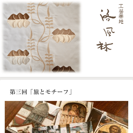
第三回「旅とモチーフ」