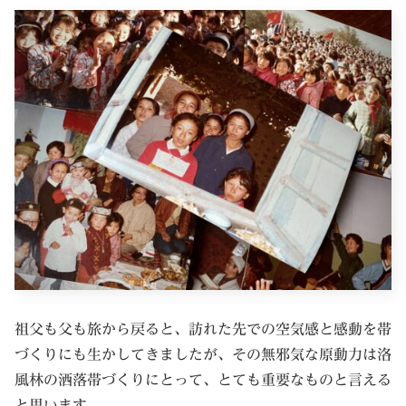
祖父も父も旅から戻ると、訪れた先での空気感と感動を帯
づくりにも生かしてきましたが、その無邪気な原動力は洛
風林の洒落帯づくりにとって、とても重要なものと言える
と思います。