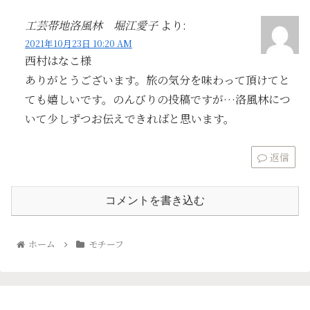
工芸帯地洛風林 堀江愛子
より:
2021年10月23日 10:20 AM
西村はなこ様
ありがとうございます。旅の気分を味わって頂けてと
ても嬉しいです。のんびりの投稿ですが…洛風林につ
いて少しずつお伝えできればと思います。
返信
コメントを書き込む
ホーム
モチーフ